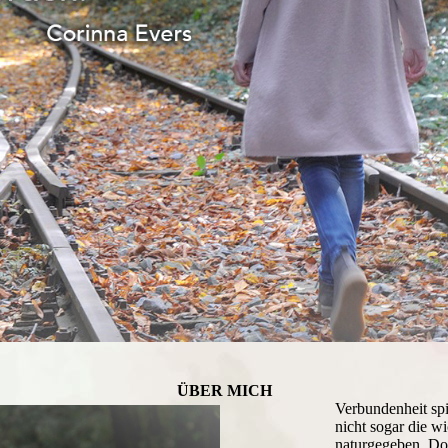
ÜBER MICH
Verbundenheit sp
nicht sogar die wi
naturgegeben. Do