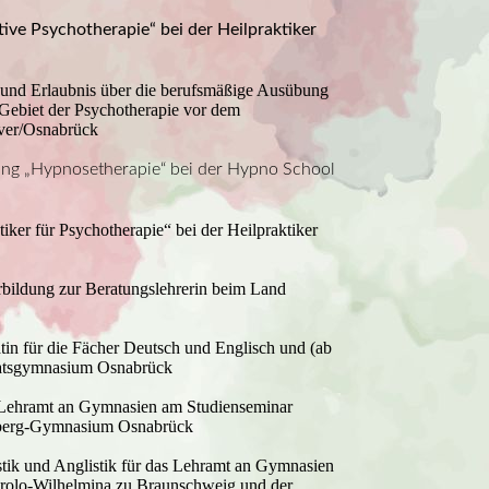
tive Psychotherapie“ bei der Heilpraktiker
 und Erlaubnis über die berufsmäßige Ausübung
 Gebiet der Psychotherapie vor dem
ver/Osnabrück
ldung „Hypnosetherapie“ bei der Hypno School
iker für Psychotherapie“ bei der Heilpraktiker
rbildung zur Beratungslehrerin beim Land
ätin für die Fächer Deutsch und Englisch und (ab
Ratsgymnasium Osnabrück
s Lehramt an Gymnasien am Studienseminar
nberg-Gymnasium Osnabrück
tik und Anglistik für das Lehramt an Gymnasien
arolo-Wilhelmina zu Braunschweig und der