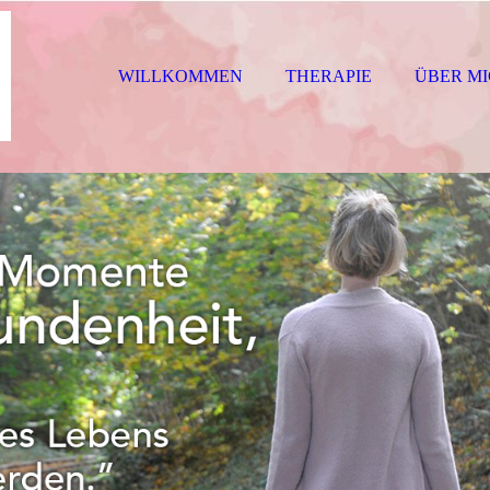
WILLKOMMEN
THERAPIE
ÜBER M