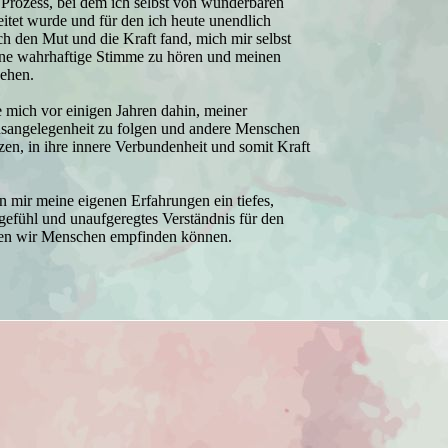
 Prozess, bei dem ich selbst von wunderbaren
itet wurde und für den ich heute unendlich
ich den Mut und die Kraft fand, mich mir selbst
e wahrhaftige Stimme zu hören und meinen
ehen.
 mich vor einigen Jahren dahin, meiner
sangelegenheit zu folgen und andere Menschen
tzen, in ihre innere Verbundenheit und somit Kraft
 mir meine eigenen Erfahrungen ein tiefes,
gefühl und unaufgeregtes Verständnis für den
den wir Menschen empfinden können.