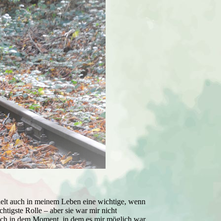
ielt auch in meinem Leben eine wichtige, wenn
chtigste Rolle – aber sie war mir nicht
ch in dem Moment, in dem es mir möglich war,