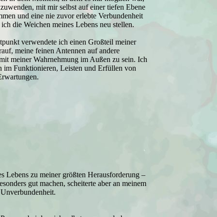
uzuwenden, mit mir selbst auf einer tiefen Ebene
mmen und eine nie zuvor erlebte Verbundenheit
 ich die Weichen meines Lebens neu stellen.
tpunkt verwendete ich einen Großteil meiner
rauf, meine feinen Antennen auf andere
 mit meiner Wahrnehmung im Außen zu sein. Ich
n im Funktionieren, Leisten und Erfüllen von
 Erwartungen.
es Lebens zu meiner größten Herausforderung –
 besonders gut machen, scheiterte aber an meinem
 Unverbundenheit.