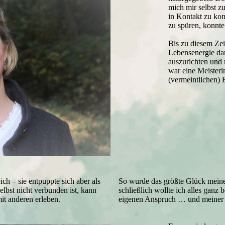
mich mir selbst z
in Kontakt zu ko
zu spüren, konnte
Bis zu diesem Zei
Lebensenergie da
auszurichten und
war eine Meisteri
(vermeintlichen)
ich – sie entpuppte sich aber als
So wurde das größte Glück mein
elbst nicht verbunden ist, kann
schließlich wollte ich alles ganz
it anderen erleben.
eigenen Anspruch … und meiner