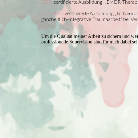
2023:
zertifizierte Ausbildung „EMDR-Thera
2022-2023:
zertifizierte
Ausbildung „NI Neuros
ganzheitlich-integrative Traumaarbeit“ bei Ve
Um die Qualität meiner Arbeit zu sichern und wei
professionelle Supervision sind für mich dabei sel